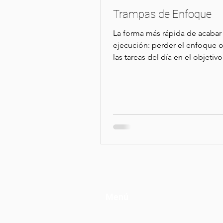
Trampas de Enfoque
La forma más rápida de acabar 
ejecución: perder el enfoque o
las tareas del día en el objetiv
equipo o de su...
Menú
Solu