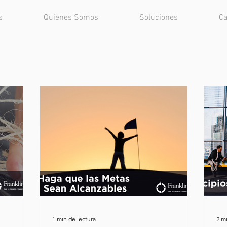
s
Quienes Somos
Soluciones
Ca
1 min de lectura
2 m