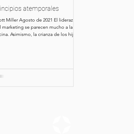
incipios atemporales
ott Miller Agosto de 2021 El liderazgo
el marketing se parecen mucho a la
ina. Asimismo, la crianza de los hijos,
desarrollo...