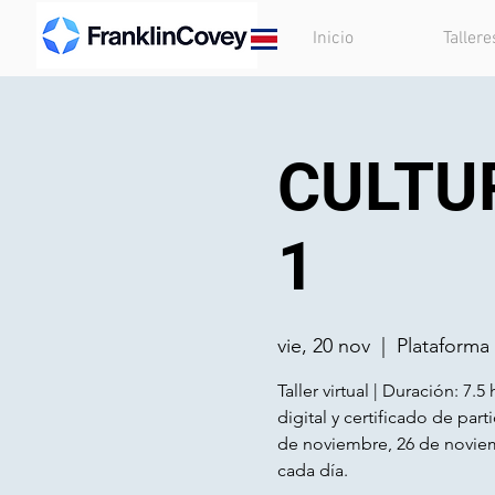
Inicio
Tallere
CULTU
1
vie, 20 nov
  |  
Plataform
Taller virtual | Duración: 7.
digital y certificado de part
de noviembre, 26 de novie
cada día.