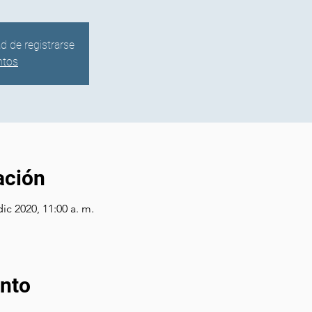
ad de registrarse
ntos
ación
dic 2020, 11:00 a. m.
ento