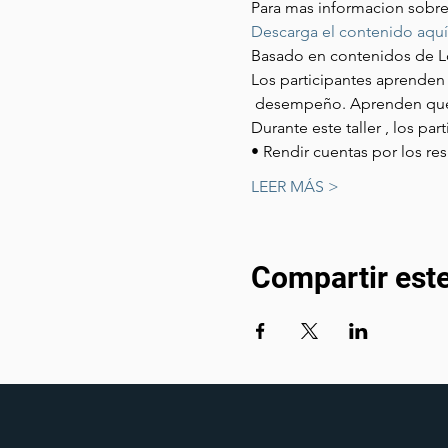
Para mas informacion sobre 
Descarga el contenido aquí
Basado en contenidos de Lo
Los participantes aprenden 
 desempeño. Aprenden que e
Durante este taller , los pa
• Rendir cuentas por los res
LEER MÁS >
Compartir est