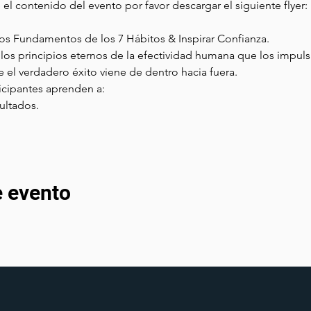
el contenido del evento por favor descargar el siguiente flyer:
 
s Fundamentos de los 7 Hábitos & Inspirar Confianza.
los principios eternos de la efectividad humana que los impul
l verdadero éxito viene de dentro hacia fuera.
rticipantes aprenden a:
ultados.
e evento