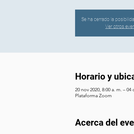
Se ha cerrado la posibilid
Ver otros eve
Horario y ubic
20 nov 2020, 8:00 a. m. – 04 
Plataforma Zoom
Acerca del ev