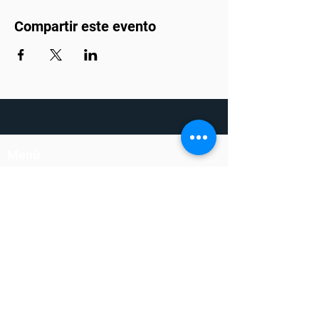
Compartir este evento
Menú
Soluciones
Liderazgo
Productividad
Ejecución
Confianza