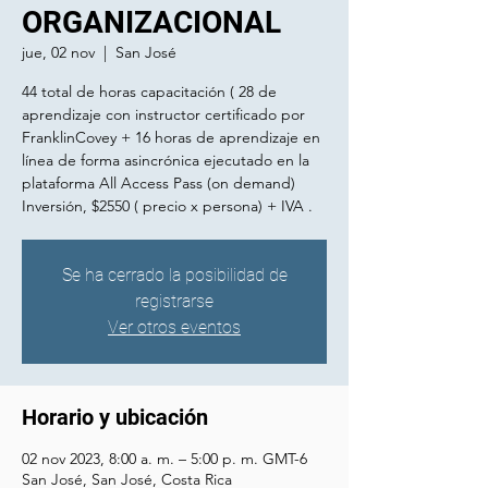
ORGANIZACIONAL
jue, 02 nov
  |  
San José
44 total de horas capacitación ( 28 de
aprendizaje con instructor certificado por
FranklinCovey + 16 horas de aprendizaje en
línea de forma asincrónica ejecutado en la
plataforma All Access Pass (on demand)
Inversión, $2550 ( precio x persona) + IVA .
Se ha cerrado la posibilidad de
registrarse
Ver otros eventos
Horario y ubicación
02 nov 2023, 8:00 a. m. – 5:00 p. m. GMT-6
San José, San José, Costa Rica