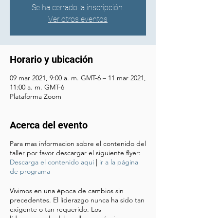
Se ha cerrado la inscripción.
Ver otros eventos
Horario y ubicación
09 mar 2021, 9:00 a. m. GMT-6 – 11 mar 2021,
11:00 a. m. GMT-6
Plataforma Zoom
Acerca del evento
Para mas informacion sobre el contenido del
taller por favor descargar el siguiente flyer:
Descarga el contenido aqui
|
ir a la página
de programa
Vivimos en una época de cambios sin
precedentes. El liderazgo nunca ha sido tan
exigente o tan requerido. Los