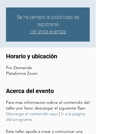
Se ha cerrado la posibilidad de
registrarse
Ver otros eventos
Horario y ubicación
Por Demanda
Plataforma Zoom
Acerca del evento
Para mas informacion sobre el contenido del
taller por favor descargar el siguiente flyer:
Descarga el contenido aqui
|
Ir a la página
del programa
Este taller ayuda a crear y comunicar una