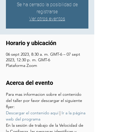
Se ha cerrado la posibilidad de
registrarse
Ver otros eventos
Horario y ubicación
06 sept 2023, 8:30 a. m. GMT-6 – 07 sept
2023, 12:30 p. m. GMT-6
Plataforma Zoom
Acerca del evento
Para mas informacion sobre el contenido 
del taller por favor descargar el siguiente 
flyer:
Descargar el contenido aquí
 | 
Ir a la página 
web del programa
En la sesión de trabajo de la Velocidad de 
la Confianza, las personas identifican y 