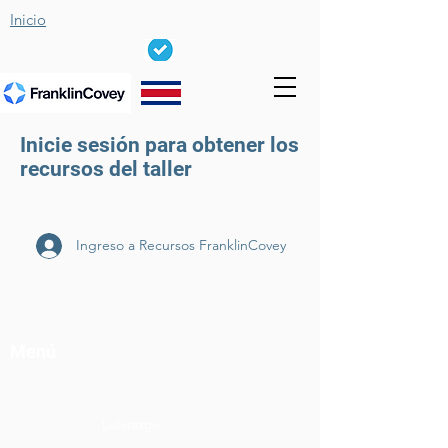
Inicio
Inicie sesión para obtener los
recursos del taller
Ingreso a Recursos FranklinCovey
Menú
Soluciones
Liderazgo