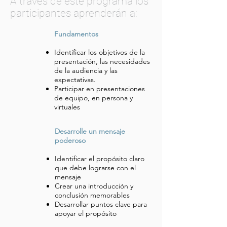
A través de este programa los
participantes aprenderán a:
Fundamentos
Identificar los objetivos de la
presentación, las necesidades
de la audiencia y las
expectativas.
Participar en presentaciones
de equipo, en persona y
virtuales
Desarrolle un mensaje
poderoso
Identificar el propósito claro
que debe lograrse con el
mensaje
Crear una introducción y
conclusión memorables
Desarrollar puntos clave para
apoyar el propósito